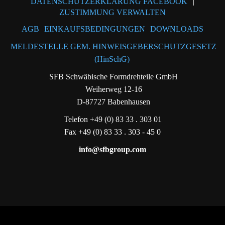
DATENSCHUTZERKLÄRUNG FACEBOOK
|
ZUSTIMMUNG VERWALTEN
AGB
EINKAUFSBEDINGUNGEN
DOWNLOADS
MELDESTELLE GEM. HINWEISGEBERSCHUTZGESETZ
(HinSchG)
SFB Schwäbische Formdrehteile GmbH
Weiherweg 12-16
D-87727 Babenhausen
Telefon +49 (0) 83 33 . 303 01
Fax +49 (0) 83 33 . 303 - 45 0
info@sfbgroup.com