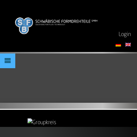
Login