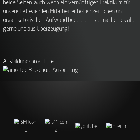
beide Seiten, auch wenn ein vernünftiges Praktikum für
unsere betreuenden Mitarbeiter hohen zeitlichen und
organisatorischen Aufwand bedeutet - sie machen es alle
gerne und aus Überzeugung!
Ausbildungsbroschüre