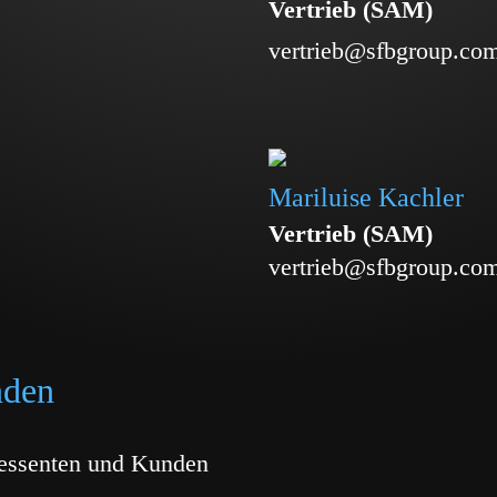
Vertrieb (SAM)
vertrieb@sfbgroup.co
Mariluise Kachler
Vertrieb (SAM)
vertrieb@sfbgroup.co
nden
eressenten und Kunden