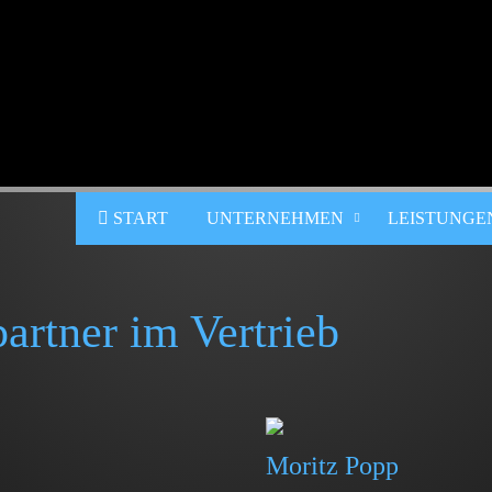
START
UNTERNEHMEN
LEISTUNGE
artner im Vertrieb
Moritz Popp