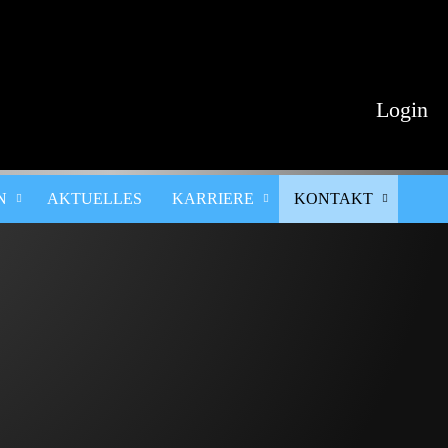
Login
N
AKTUELLES
KARRIERE
KONTAKT