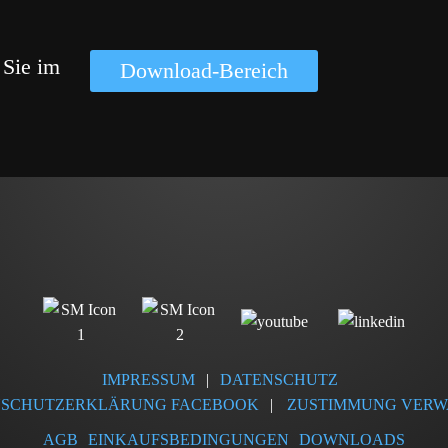
en Sie im
Download-Bereich
IMPRESSUM
|
DATENSCHUTZ
NSCHUTZERKLÄRUNG FACEBOOK
|
ZUSTIMMUNG VERW
AGB
EINKAUFSBEDINGUNGEN
DOWNLOADS