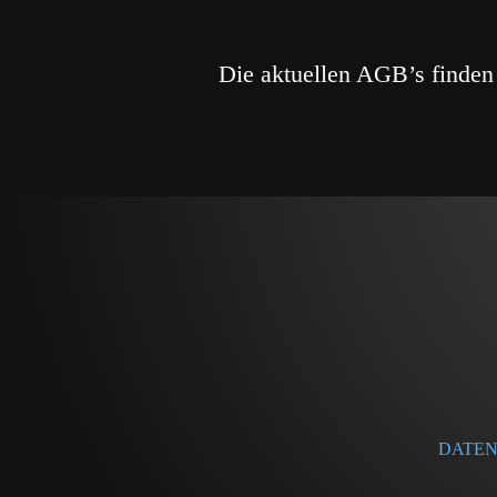
Die aktuellen AGB’s find
DATE