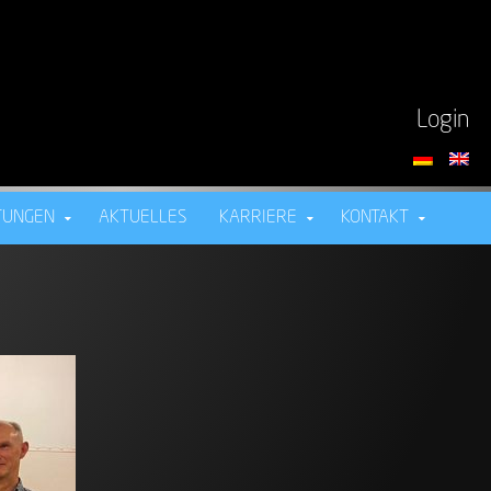
Login
TUNGEN
AKTUELLES
KARRIERE
KONTAKT