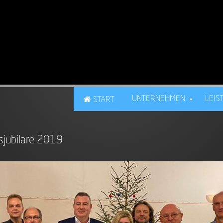
UNTERNEHMEN
LEIS
START
sjubilare 2019