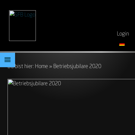
Login
Du bist hier:
Home
»
Betriebsjubilare 2020