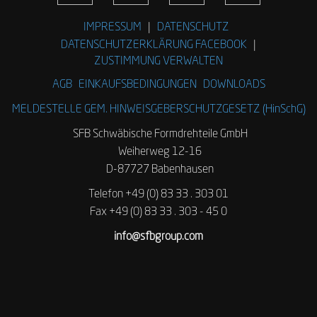
IMPRESSUM
|
DATENSCHUTZ
DATENSCHUTZERKLÄRUNG FACEBOOK
|
ZUSTIMMUNG VERWALTEN
AGB
EINKAUFSBEDINGUNGEN
DOWNLOADS
MELDESTELLE GEM. HINWEISGEBERSCHUTZGESETZ (HinSchG)
SFB Schwäbische Formdrehteile GmbH
Weiherweg 12-16
D-87727 Babenhausen
Telefon +49 (0) 83 33 . 303 01
Fax +49 (0) 83 33 . 303 - 45 0
info@sfbgroup.com