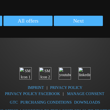
All offers
Next
IMPRINT
|
PRIVACY POLICY
PRIVACY POLICY FACEBOOK
|
MANAGE CONSENT
GTC
PURCHASING CONDITIONS
DOWNLOADS