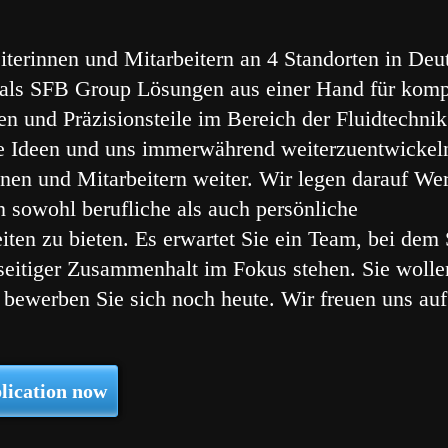
iterinnen und Mitarbeitern an 4 Standorten in Deu
r als SFB Group Lösungen aus einer Hand für kom
 und Präzisionsteile im Bereich der Fluidtechnik
ue Ideen und uns immerwährend weiterzuentwickel
nen und Mitarbeitern weiter. Wir legen darauf Wer
n sowohl berufliche als auch persönliche
iten zu bieten. Es erwartet Sie ein Team, bei dem
seitiger Zusammenhalt im Fokus stehen. Sie wollen
ewerben Sie sich noch heute. Wir freuen uns auf
lication now