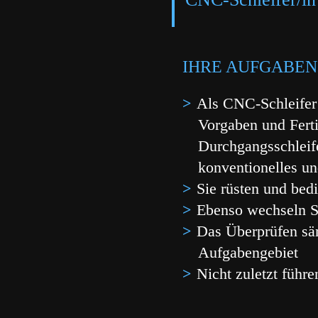
IHRE AUFGABEN
Als CNC-Schleifer 
Vorgaben und Ferti
Durchgangsschleife
konventionelles u
Sie rüsten und be
Ebenso wechseln Si
Das Überprüfen säm
Aufgabengebiet
Nicht zuletzt führ