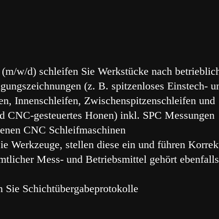
(m/w/d) schleifen Sie Werkstücke nach betrieblic
gungszeichnungen (z. B. spitzenloses Einstech- u
n, Innenschleifen, Zwischenspitzenschleifen und
nd CNC-gesteuertes Honen) inkl. SPC Messungen
dienen CNC Schleifmaschinen
e Werkzeuge, stellen diese ein und führen Korrek
tlicher Mess- und Betriebsmittel gehört ebenfall
en Sie Schichtübergabeprotokolle