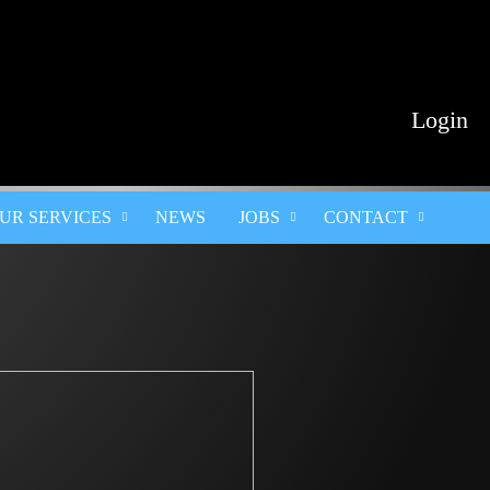
Login
UR SERVICES
NEWS
JOBS
CONTACT