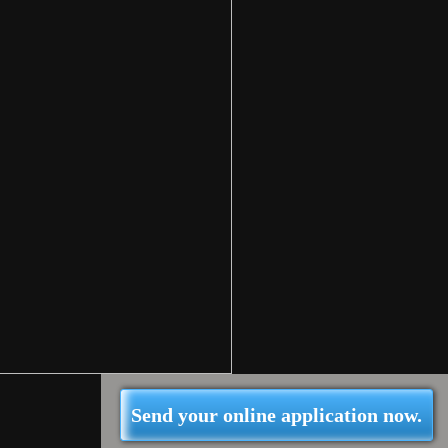
Send your online application now.