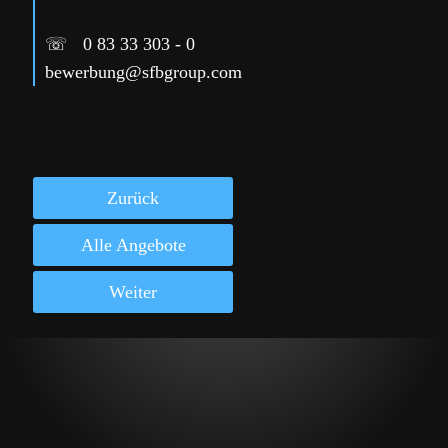
☏
0 83 33 303 - 0
bewerbung@sfbgroup.com
Zurück
Alle Angebote
Weiter