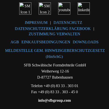
IMPRESSUM
|
DATENSCHUTZ
DATENSCHUTZERKLÄRUNG FACEBOOK
|
ZUSTIMMUNG VERWALTEN
AGB
EINKAUFSBEDINGUNGEN
DOWNLOADS
MELDESTELLE GEM. HINWEISGEBERSCHUTZGESETZ
(HinSchG)
SFB Schwäbische Formdrehteile GmbH
Weiherweg 12-16
D-87727 Babenhausen
Telefon +49 (0) 83 33 . 303 01
Fax +49 (0) 83 33 . 303 - 45 0
info@sfbgroup.com