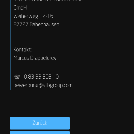
GmbH
Weiherweg 12-16
87727 Babenhausen
Kontakt:
Marcus Drappeldrey
☏
0 83 33 303 - 0
bewerbung@sfbgroup.com
Zurück