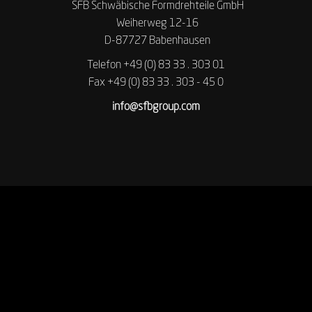
SFB Schwäbische Formdrehteile GmbH
Weiherweg 12-16
D-87727 Babenhausen
Telefon +49 (0) 83 33 . 303 01
Fax +49 (0) 83 33 . 303 - 45 0
info@sfbgroup.com