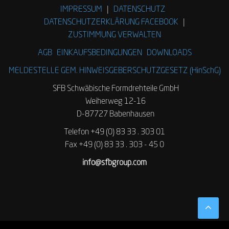
IMPRESSUM
|
DATENSCHUTZ
DATENSCHUTZERKLÄRUNG FACEBOOK
|
ZUSTIMMUNG VERWALTEN
AGB
EINKAUFSBEDINGUNGEN
DOWNLOADS
MELDESTELLE GEM. HINWEISGEBERSCHUTZGESETZ (HinSchG)
SFB Schwäbische Formdrehteile GmbH
Weiherweg 12-16
D-87727 Babenhausen
Telefon +49 (0) 83 33 . 303 01
Fax +49 (0) 83 33 . 303 - 45 0
info@sfbgroup.com